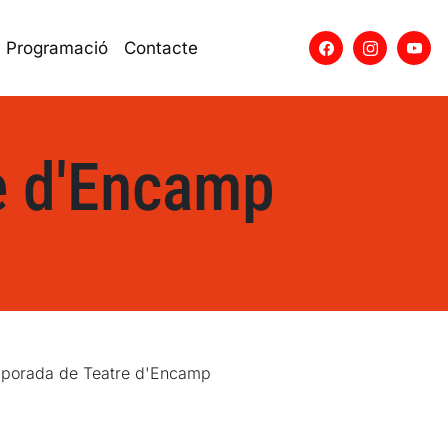
Programació
Contacte
e d'Encamp