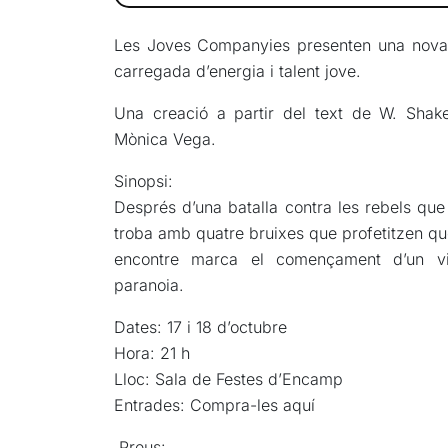
Les Joves Companyies presenten una nova 
carregada d’energia i talent jove.
Una creació a partir del text de W. Shak
Mònica Vega.
Sinopsi:
Després d’una batalla contra les rebels qu
troba amb quatre bruixes que profetitzen que
encontre marca el començament d’un viat
paranoia.
Dates: 17 i 18 d’octubre
Hora: 21 h
Lloc: Sala de Festes d’Encamp
Entrades: Compra-les aquí
Preus: