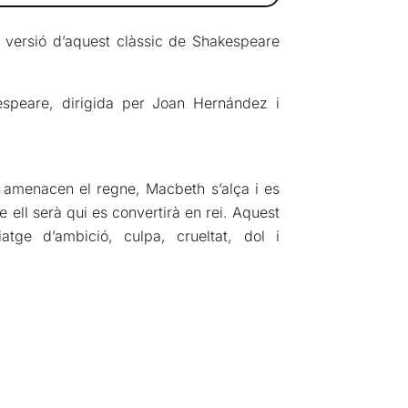
versió d’aquest clàssic de Shakespeare
espeare, dirigida per Joan Hernández i
e amenacen el regne, Macbeth s’alça i es
 ell serà qui es convertirà en rei. Aquest
ge d’ambició, culpa, crueltat, dol i