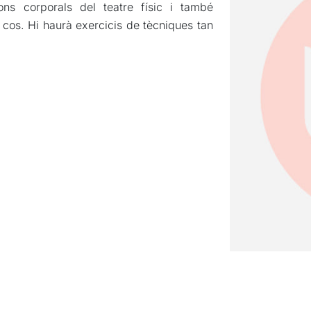
ons corporals del teatre físic i també
l cos. Hi haurà exercicis de tècniques tan