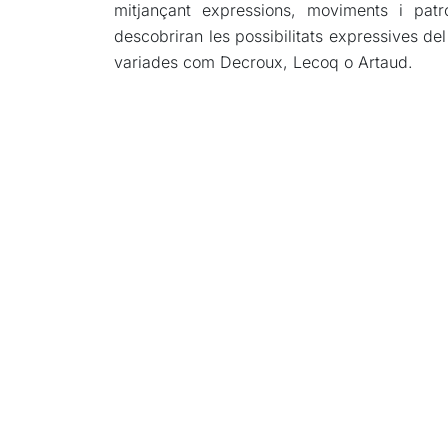
mitjançant expressions, moviments i patr
descobriran les possibilitats expressives de
variades com Decroux, Lecoq o Artaud.